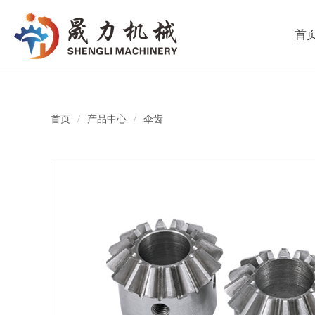
首
首页
/
产品中心
/
伞齿