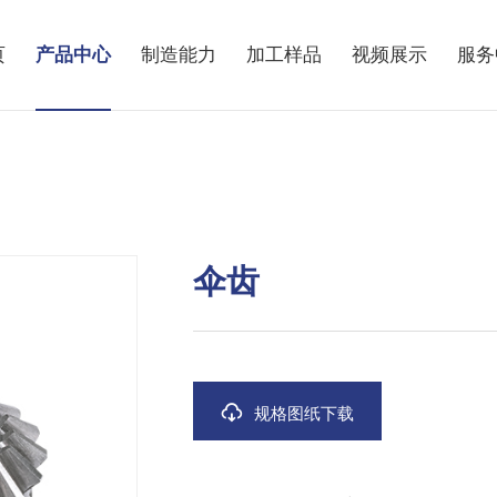
页
产品中心
制造能力
加工样品
视频展示
服务
伞齿
规格图纸下载