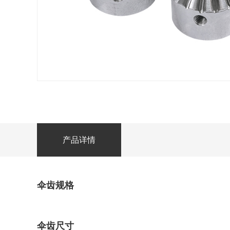
产品详情
伞齿规格
伞齿尺寸