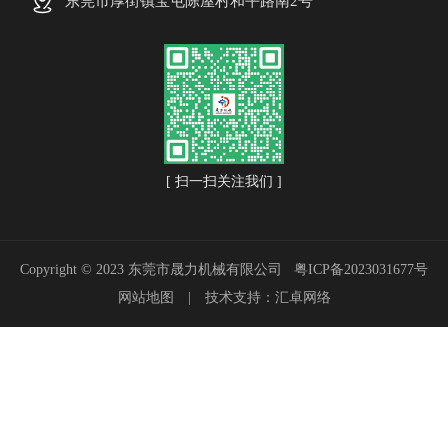
东莞市厚街镇宝屯陈屋村和平路南2号
[ 扫一扫关注我们 ]
Copyright © 2023 东莞市晟力机械有限公司
粤ICP备2023031677号
网站地图
|
技术支持：汇卓网络