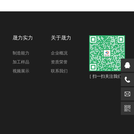
晟力实力
关于晟力
制造能力
企业概况
加工样品
资质荣誉
视频展示
联系我们
[ 扫一扫关注我们 ]