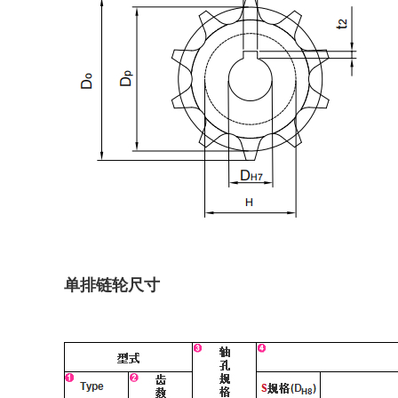
单排链轮尺寸