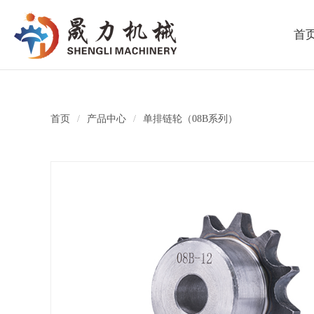
首
首页
/
产品中心
/
单排链轮（08B系列）